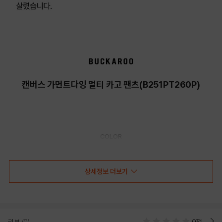
캔버스 가먼트다잉 멀티 카고 팬츠(B251PT260P)
COLOR
상세정보 더보기