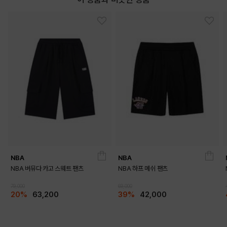
NBA
NBA
NBA 버뮤다 카고 스웨트 팬츠
NBA 하프 메쉬 팬츠
79,000
69,000
20%
63,200
39%
42,000