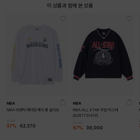
이 상품과 함께 본 상품
NBA
NBA
NBA 어센틱 레터링 메쉬 롱 슬리브
NBA ALL STAR 우븐 피스테
(N251TS141P)
99,000
119,000
37%
62,370
67%
39,000