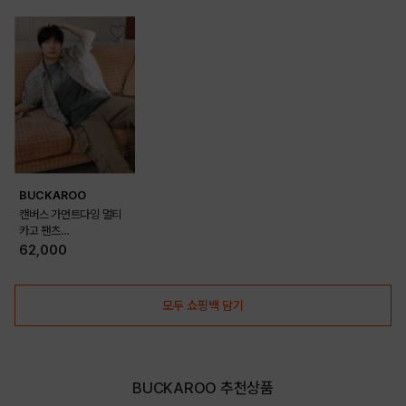
BUCKAROO
캔버스 가먼트다잉 멀티
카고 팬츠
(B251PT260P)
62,000
모두 쇼핑백 담기
BUCKAROO 추천상품