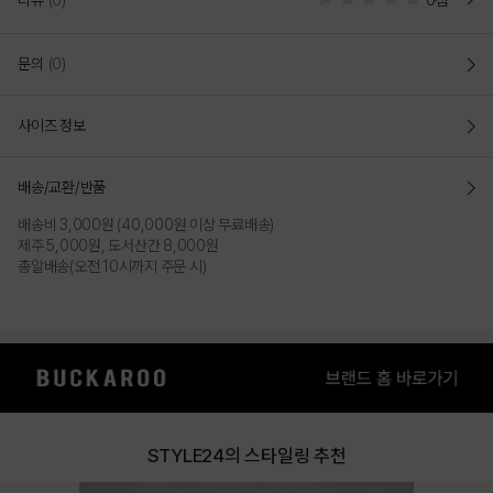
리뷰
(0)
0점
문의
(0)
사이즈 정보
GRAY
KHAKI
배송/교환/반품
배송비 3,000원 (40,000원 이상 무료배송)
제주 5,000원, 도서산간 8,000원
총알배송(오전 10시까지 주문 시)
STYLE24의 스타일링 추천