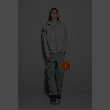
1
/
6