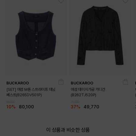
BUCKAROO
BUCKAROO
[SET] 여성 M톤 스트라이프 데님
여성 데미지가공 가디건
베스트(B265DV501P)
(B262TJ520P)
89,000
79,000
10%
80,100
37%
49,770
이 상품과 비슷한 상품