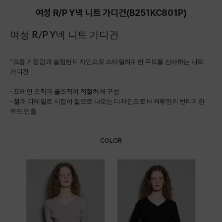
여성 R/P Y넥 니트 가디건(B251KC801P)
여성 R/P Y넥 니트 가디건
*
크롭 기장감과 슬림한 디자인으로 스타일리쉬한 무드를 선사하는 니트
가디건
- 프레인 조직과 골조직이 적절하게 구성
- 절개 디테일로 시접이 겉으로 나오는 디자인으로 버커루만의 빈티지한
무드 연출
COLOR