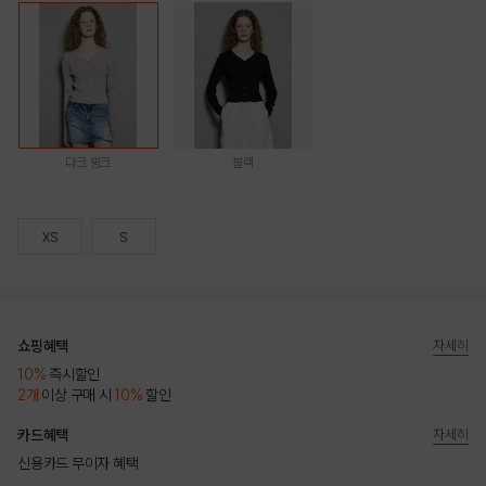
다크 핑크
블랙
XS
S
쇼핑혜택
자세히
10%
즉시할인
2개
이상 구매 시
10%
할인
카드혜택
자세히
신용카드 무이자 혜택