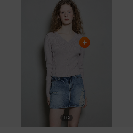
1
/
2