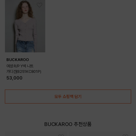
BUCKAROO
여성 R/P Y넥 니트
가디건(B251KC801P)
53,000
모두 쇼핑백 담기
BUCKAROO 추천상품