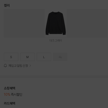
컬러
다크 그레이
S
M
L
XL
재입고 알림 신청
쇼핑혜택
10%
즉시할인
카드혜택