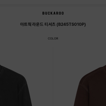
아트웍 라운드 티셔츠 (B245TS010P)
COLOR