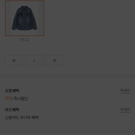
인디고
M
L
XL
쇼핑혜택
자세히
10%
즉시할인
카드혜택
자세히
신용카드 무이자 혜택