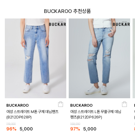
BUCKAROO 추천상품
BUCKAROO
BUCKAROO
여성 스트레이트 M톤 구제 데님팬츠
여성 스트레이트 L톤 무릎구제 데님
(B212DP628P)
팬츠(B212DP626P)
119,000
159,000
96%
5,000
97%
5,000