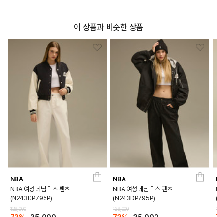
이 상품과 비슷한 상품
NBA
NBA
NBA 여성 데님 믹스 팬츠
NBA 여성 데님 믹스 팬츠
(N243DP795P)
(N243DP795P)
129,000
129,000
73%
35,000
73%
35,000