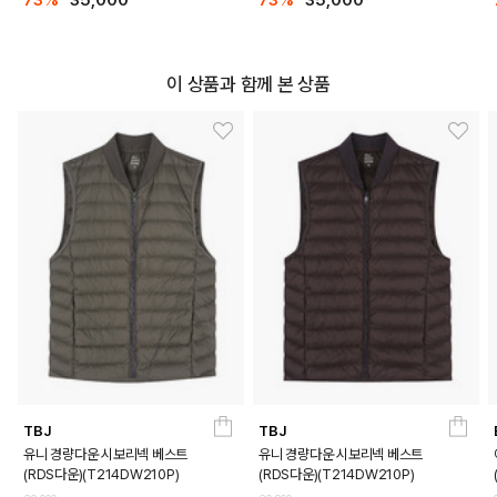
이 상품과 함께 본 상품
TBJ
TBJ
유니 경량다운 시보리넥 베스트
유니 경량다운 시보리넥 베스트
(RDS다운)(T214DW210P)
(RDS다운)(T214DW210P)