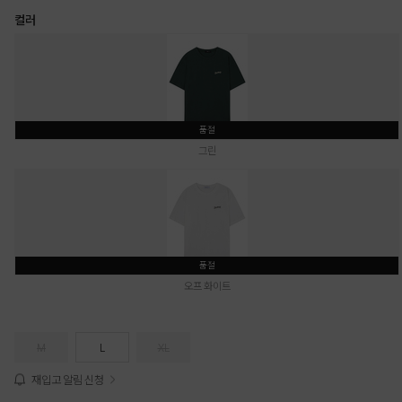
컬러
품절
그린
품절
오프 화이트
M
L
XL
재입고 알림 신청