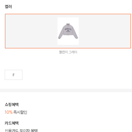
컬러
멜란지 그레이
F
쇼핑혜택
10%
즉시할인
카드혜택
신용카드 무이자 혜택