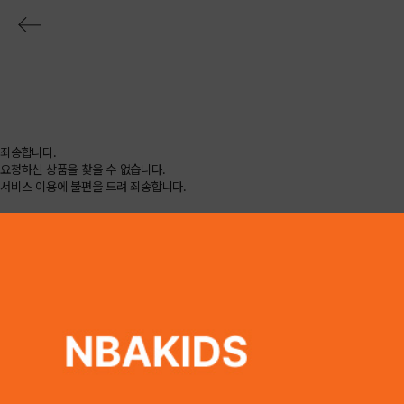
죄송합니다.
요청하신 상품을 찾을 수 없습니다.
서비스 이용에 불편을 드려 죄송합니다.
현재 찾으시는 상품은 판매가 종료되었거나 상품정보 제공이 중지된 상품입니다.
새로고침 하셔서 페이지를 다시 확인하거나,
브라우저의 URL이 유효한지 다시 한번 확인해 보시기 바랍니다.
동일한 문제가 지속적으로 발생할 경우,
고객센터
로 문의 주시기 바랍니다.
고객센터
이용약관
개인정보처리방침