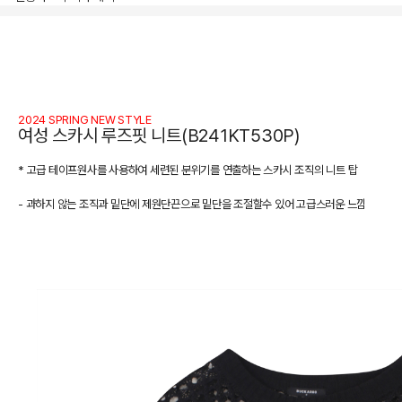
상품상세정보
2024 SPRING NEW STYLE
여성 스카시 루즈핏 니트(B241KT530P)
* 고급 테이프원사를 사용하여 세련된 분위기를 연출하는 스카시 조직의 니트 탑
- 과하지 않는 조직과 밑단에 제원단끈으로 밑단을 조절할수 있어 고급스러운 느낌