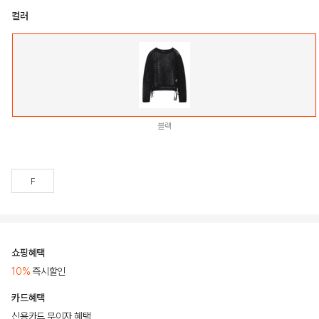
컬러
블랙
F
쇼핑혜택
10%
즉시할인
카드혜택
신용카드 무이자 혜택