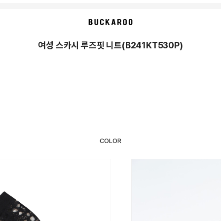
여성 스카시 루즈핏 니트(B241KT530P)
COLOR