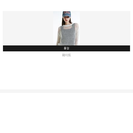
품절
화이트