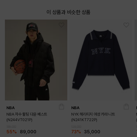
이 상품과 비슷한 상품
NBA
NBA
NBA 자수 퀼팅 다운 베스트
NYK 헤리티지 여성 카라 니트
(N244VT021P)
(N241KT722P)
199,000
129,000
55%
89,000
73%
35,000