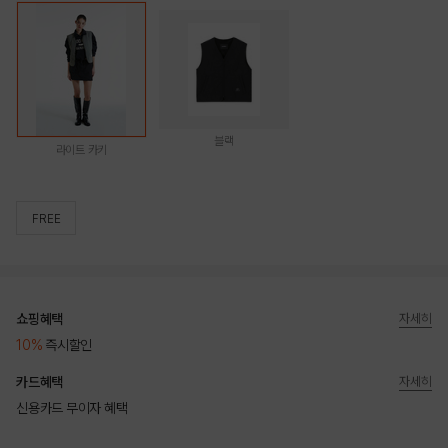
블랙
라이트 카키
FREE
쇼핑혜택
자세히
10%
즉시할인
카드혜택
자세히
신용카드 무이자 혜택