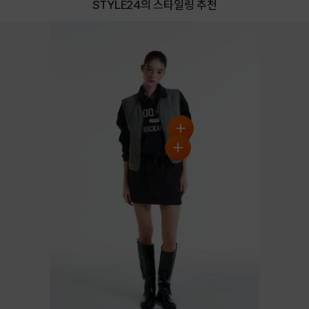
STYLE24의 스타일링 추천
DETAILS