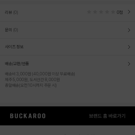
리뷰
(0)
0점
문의
(0)
사이즈 정보
배송/교환/반품
배송비 3,000원 (40,000원 이상 무료배송)
제주 5,000원, 도서산간 8,000원
총알배송(오전 10시까지 주문 시)