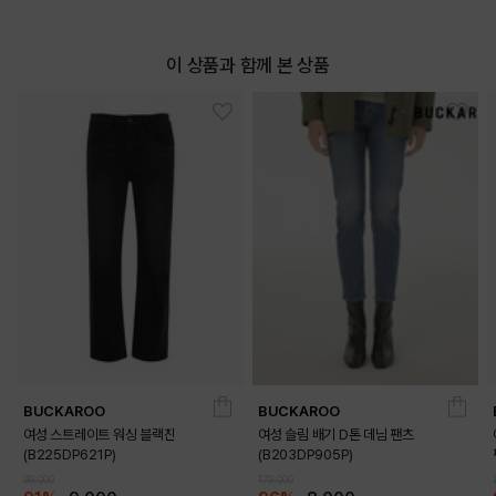
이 상품과 함께 본 상품
BUCKAROO
BUCKAROO
여성 스트레이트 워싱 블랙진
여성 슬림 배기 D톤 데님 팬츠
(B225DP621P)
(B203DP905P)
99,000
179,000