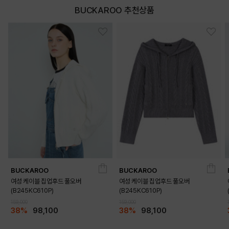
BUCKAROO 추천상품
BUCKAROO
BUCKAROO
여성 케이블 집업후드 풀오버
여성 케이블 집업후드 풀오버
(B245KC610P)
(B245KC610P)
159,000
159,000
38%
98,100
38%
98,100