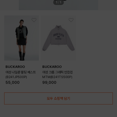
1
/
1
BUCKAROO
BUCKAROO
여성 나일론 퀼팅 베스트
여성 크롭 그래픽 반집업
(B241JP500P)
MTM(B241TS500P)
55,000
99,000
모두 쇼핑백 담기