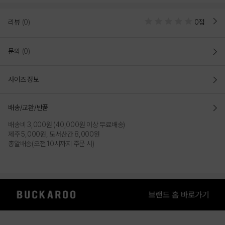
리뷰
(0)
0점
문의
(0)
사이즈 정보
배송/교환/반품
배송비 3,000원 (40,000원 이상 무료배송)
제주 5,000원, 도서산간 8,000원
총알배송(오전 10시까지 주문 시)