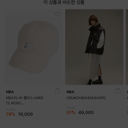
이 상품과 비슷한 상품
NBA
NBA
NBA PLAY 플리스 HARD
CRUNCH(N245AS401P)
CLASSIC
CAP_HC165(N235AP018P)
99,000
45,000
51%
49,000
78%
10,000