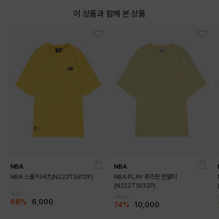
이 상품과 함께 본 상품
NBA
NBA
NBA 스몰 티셔츠(N222TS812P)
NBA PLAY 루즈핏 반팔티
(N222TS012P)
19,000
39,000
68%
6,000
74%
10,000