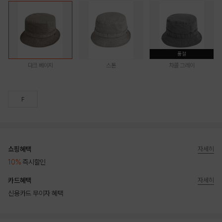
품절
다크 베이지
스톤
차콜 그레이
F
쇼핑혜택
자세히
10%
즉시할인
카드혜택
자세히
신용카드 무이자 혜택