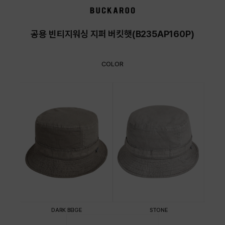
상품상세정보
공용 빈티지워싱 지퍼 버킷햇(B235AP160P)
COLOR
DARK BEIGE
STONE