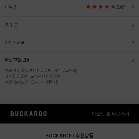
리뷰
(1)
5.0점
문의
(0)
사이즈 정보
배송/교환/반품
배송비 3,000원 (40,000원 이상 무료배송)
제주 5,000원, 도서산간 8,000원
총알배송(오전 10시까지 주문 시)
DETAILS
BUCKAROO 추천상품