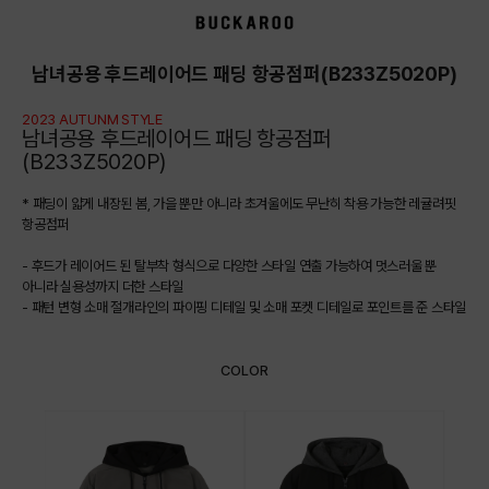
상품상세정보
남녀공용 후드레이어드 패딩 항공점퍼(B233Z5020P)
2023 AUTUNM STYLE
남녀공용 후드레이어드 패딩 항공점퍼
(B233Z5020P)
* 패딩이 얇게 내장된 봄, 가을 뿐만 아니라 초겨울에도 무난히 착용 가능한 레귤려핏
항공점퍼
- 후드가 레이어드 된 탈부착 형식으로 다양한 스타일 연출 가능하여 멋스러울 뿐
아니라 실용성까지 더한 스타일
- 패턴 변형 소매 절개라인의 파이핑 디테일 및 소매 포켓 디테일로 포인트를 준 스타일
COLOR