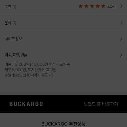
리뷰
(1)
5.0점
문의
(1)
사이즈 정보
배송/교환/반품
배송비 3,000원 (40,000원 이상 무료배송)
제주 5,000원, 도서산간 8,000원
총알배송(오전 10시까지 주문 시)
BUCKAROO 추천상품