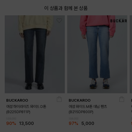
이 상품과 함께 본 상품
BUCKAROO
BUCKAROO
여성 하이라이즈 와이드 D톤
여성 와이드 M톤 데님 팬츠
(B225DP811P)
(B215DP800P)
139,000
159,000
90%
13,500
97%
5,000