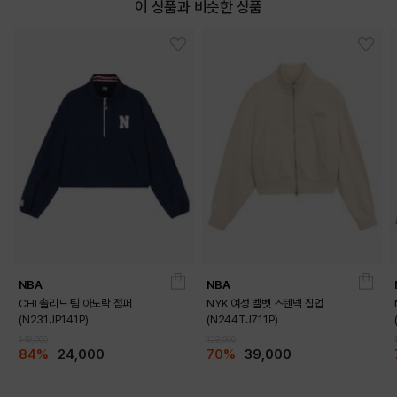
이 상품과 비슷한 상품
NBA
NBA
CHI 솔리드 팀 아노락 점퍼
NYK 여성 벨벳 스텐넥 집업
(N231JP141P)
(N244TJ711P)
149,000
129,000
84%
24,000
70%
39,000