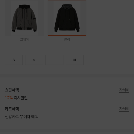
그레이
블랙
S
M
L
XL
쇼핑혜택
자세히
10%
즉시할인
카드혜택
자세히
신용카드 무이자 혜택