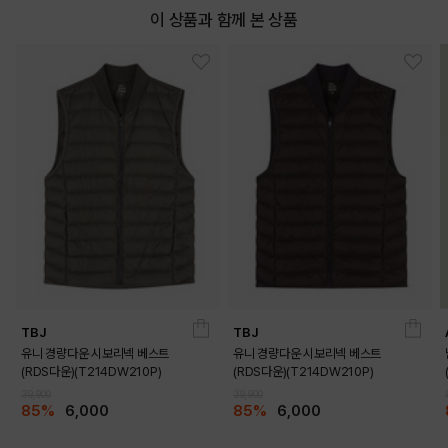
이 상품과 함께 본 상품
TBJ
TBJ
유니 경량다운 시보리넥 베스트
유니 경량다운 시보리넥 베스트
(RDS다운)(T214DW210P)
(RDS다운)(T214DW210P)
39,900
39,900
85%
6,000
85%
6,000