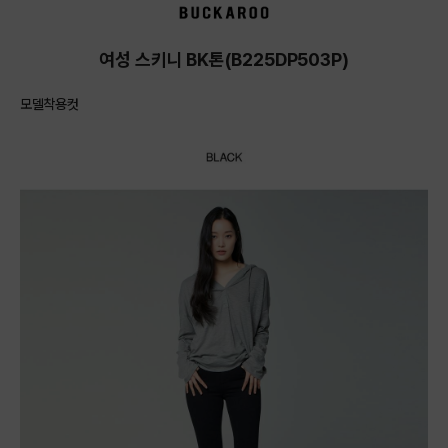
여성 스키니 BK톤(B225DP503P)
모델착용컷