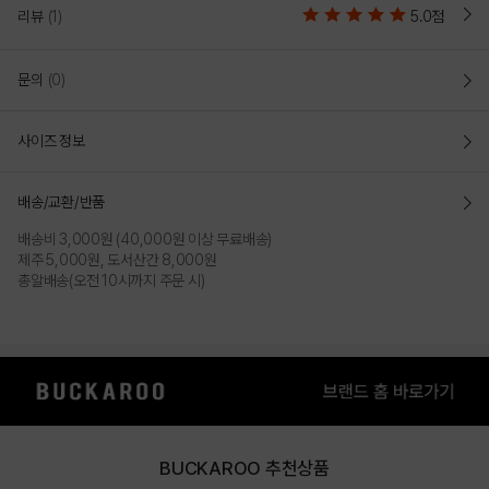
리뷰
(1)
5.0점
문의
(0)
사이즈 정보
배송/교환/반품
배송비 3,000원 (40,000원 이상 무료배송)
제주 5,000원, 도서산간 8,000원
총알배송(오전 10시까지 주문 시)
BUCKAROO 추천상품