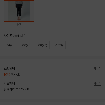
블랙
사이즈 cm(inch)
64(25)
66(26)
68(27)
71(28)
쇼핑혜택
자세히
10%
즉시할인
카드혜택
자세히
신용카드 무이자 혜택
상품상세정보