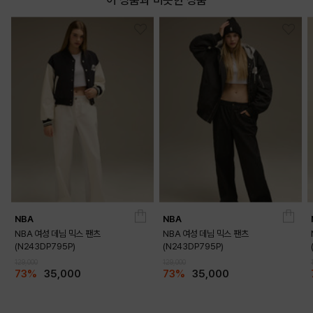
이 상품과 비슷한 상품
NBA
NBA
NBA 여성 데님 믹스 팬츠
NBA 여성 데님 믹스 팬츠
(N243DP795P)
(N243DP795P)
129,000
129,000
73%
35,000
73%
35,000