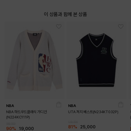
이 상품과 함께 본 상품
NBA
NBA
NBA 하드우드클래식 가디건
UTA 져지 베스트(N234KT032P)
(N224KC111P)
129,000
189,000
81%
25,000
90%
19,000