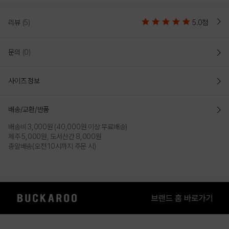
리뷰
(5)
5.0점
문의
(0)
사이즈 정보
배송/교환/반품
배송비 3,000원 (40,000원 이상 무료배송)
제주 5,000원, 도서산간 8,000원
총알배송(오전 10시까지 주문 시)