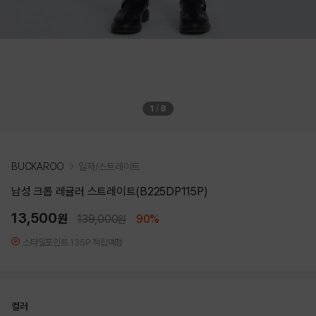
1
/
8
BUCKAROO
일자/스트레이트
남성 크롭 레귤러 스트레이트(B225DP115P)
13,500
원
139,000
90%
원
스타일포인트 135P 적립예정
컬러