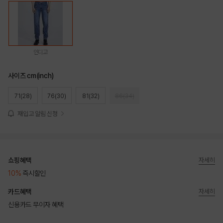
인디고
사이즈 cm(inch)
71(28)
76(30)
81(32)
86(34)
재입고 알림 신청
쇼핑혜택
자세히
10%
즉시할인
카드혜택
자세히
신용카드 무이자 혜택