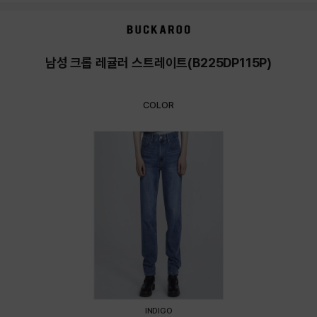
상품상세정보
남성 크롭 레귤러 스트레이트(B225DP115P)
COLOR
INDIGO