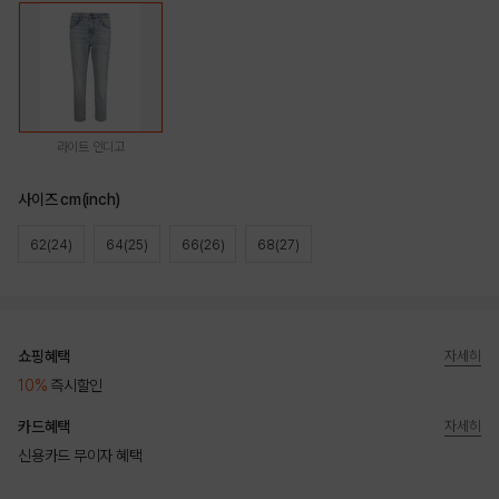
라이트 인디고
사이즈 cm(inch)
62(24)
64(25)
66(26)
68(27)
쇼핑혜택
자세히
10%
즉시할인
카드혜택
자세히
신용카드 무이자 혜택