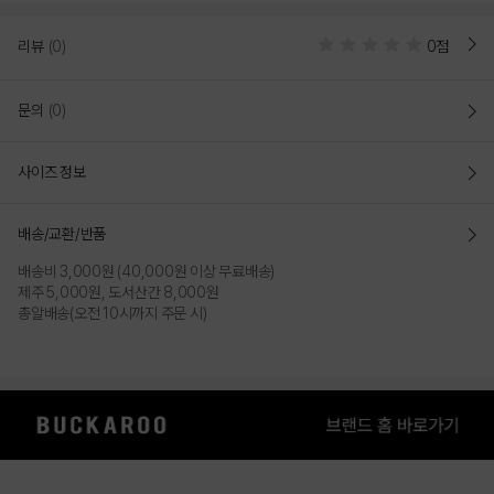
리뷰
(0)
0점
문의
(0)
사이즈 정보
배송/교환/반품
배송비 3,000원 (40,000원 이상 무료배송)
제주 5,000원, 도서산간 8,000원
총알배송(오전 10시까지 주문 시)