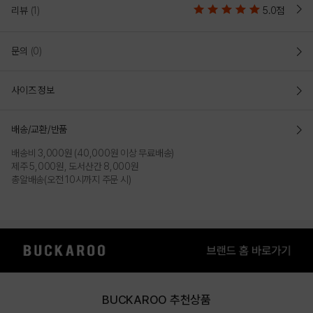
리뷰
(1)
5.0점
문의
(0)
사이즈 정보
배송/교환/반품
배송비 3,000원 (40,000원 이상 무료배송)
제주 5,000원, 도서산간 8,000원
총알배송(오전 10시까지 주문 시)
BUCKAROO 추천상품