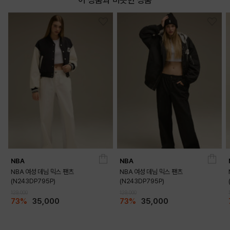
이 상품과 비슷한 상품
NBA
NBA
NBA 여성 데님 믹스 팬츠
NBA 여성 데님 믹스 팬츠
(N243DP795P)
(N243DP795P)
129,000
129,000
73%
35,000
73%
35,000