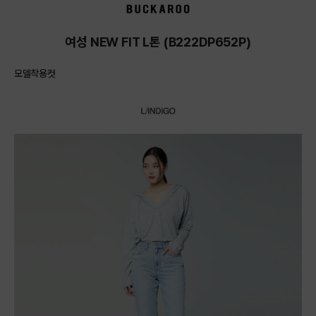
여성 NEW FIT L톤 (B222DP652P)
모델착용컷