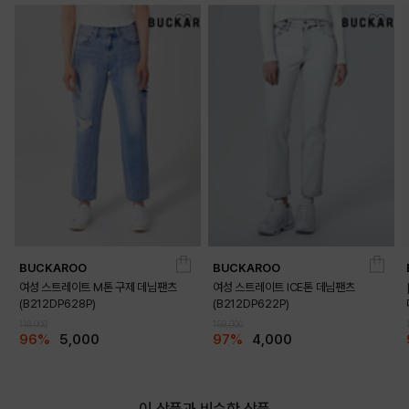
BUCKAROO
BUCKAROO
여성 스트레이트 M톤 구제 데님팬츠
여성 스트레이트 ICE톤 데님팬츠
(B212DP628P)
(B212DP622P)
119,000
159,000
96%
5,000
97%
4,000