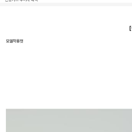
상품상세정보
모델착용컷