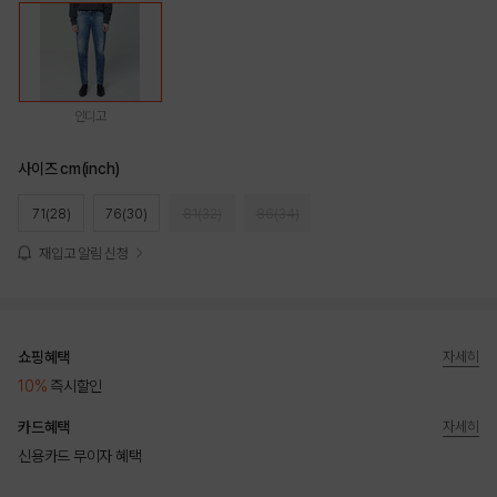
인디고
사이즈 cm(inch)
71(28)
76(30)
81(32)
86(34)
재입고 알림 신청
쇼핑혜택
자세히
10%
즉시할인
카드혜택
자세히
신용카드 무이자 혜택