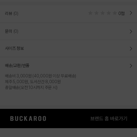
리뷰
(0)
0점
문의
(0)
사이즈 정보
배송/교환/반품
배송비 3,000원 (40,000원 이상 무료배송)
제주 5,000원, 도서산간 8,000원
총알배송(오전 10시까지 주문 시)