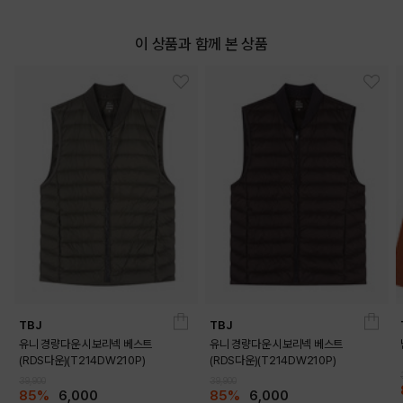
이 상품과 함께 본 상품
COLOR
TBJ
TBJ
유니 경량다운 시보리넥 베스트
유니 경량다운 시보리넥 베스트
(RDS다운)(T214DW210P)
(RDS다운)(T214DW210P)
INDIGO
39,900
39,900
85%
6,000
85%
6,000