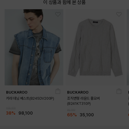
이 상품과 함께 본 상품
BUCKAROO
BUCKAROO
카라 데님 베스트(B245DV200P)
조직변형 라운드 풀오버
(B241KT310P)
159,000
99,000
38%
98,100
65%
35,100