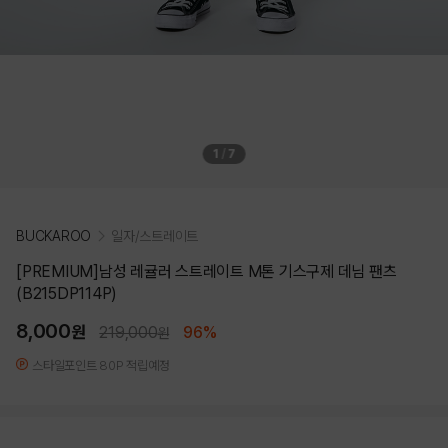
1
/
7
BUCKAROO
일자/스트레이트
[PREMIUM]남성 레귤러 스트레이트 M톤 기스구제 데님 팬츠
(B215DP114P)
8,000
원
219,000
96%
원
스타일포인트 80P 적립예정