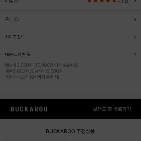
리뷰
(6)
4.8점
문의
(0)
사이즈 정보
배송/교환/반품
배송비 3,000원 (40,000원 이상 무료배송)
제주 5,000원, 도서산간 8,000원
총알배송(오전 10시까지 주문 시)
BUCKAROO 추천상품