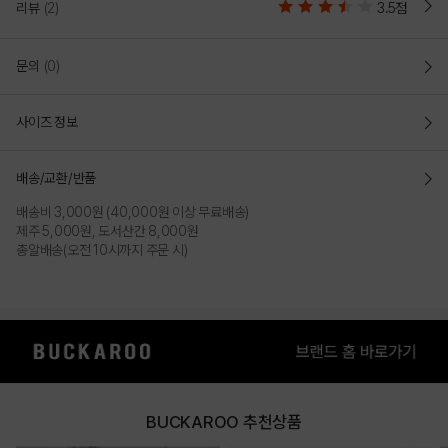
리뷰
(2)
3.5점
문의
(0)
사이즈 정보
배송/교환/반품
배송비 3,000원 (40,000원 이상 무료배송)
제주 5,000원, 도서산간 8,000원
총알배송(오전 10시까지 주문 시)
BUCKAROO 추천상품