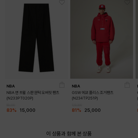
NBA
NBA
NBA 면 트윌 스판 원턱 오버핏 팬츠
GSW 에코 플리스 조거팬츠
(N233PT020P)
(N234TP251P)
89,000
129,000
83%
15,000
81%
25,000
이 상품과 함께 본 상품