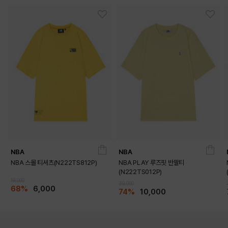
NBA
NBA
NBA 스몰 티셔츠(N222TS812P)
NBA PLAY 루즈핏 반팔티
(N222TS012P)
19,000
39,000
68%
6,000
74%
10,000