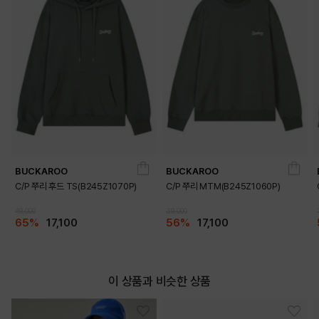
BUCKAROO
BUCKAROO
C/P 쭈리 후드 TS(B245Z1070P)
C/P 쭈리 MTM(B245Z1060P)
49,000
39,000
65%
17,100
56%
17,100
이 상품과 비슷한 상품