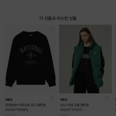
이 상품과 비슷한 상품
NBA
NBA
[PR]NBA 빅프린트 로고 맨투맨
SAC 여성 크롭 맨투맨
(N234TS956P)
(N234TS741P)
49,000
89,000