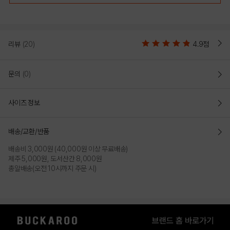
리뷰
(20)
4.9점
문의
(0)
사이즈 정보
배송/교환/반품
배송비 3,000원 (40,000원 이상 무료배송)
제주 5,000원, 도서산간 8,000원
총알배송(오전 10시까지 주문 시)