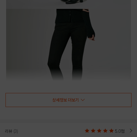
상세정보 더보기
리뷰
(3)
5.0점