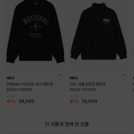
NBA
NBA
[PR]NBA 빅프린트 로고 맨투맨
ORL 겨울 반집업 맨투맨
(N234TS956P)
(N234TS032P)
49,000
99,000
41%
29,000
81%
19,000
이 상품과 함께 본 상품