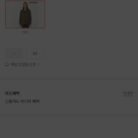
카키
S
XS
재입고 알림 신청
카드혜택
자세히
신용카드 무이자 혜택
상품상세정보