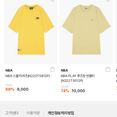
NBA
NBA
NBA 스몰 티셔츠(N222TS812P)
NBA PLAY 루즈핏 반팔티
(N222TS012P)
19,000
39,000
68%
6,000
74%
10,000
고객센터
이용약관
개인정보처리방침