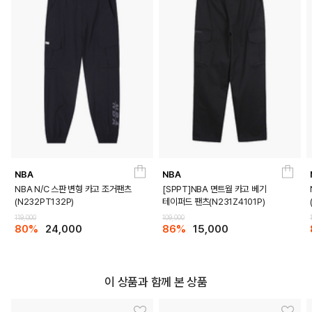
NBA
NBA
NBA N/C 스판 변형 카고 조거팬츠
[SPPT]NBA 면트월 카고 베기
(N232PT132P)
테이퍼드 팬츠(N231Z4101P)
119,000
109,000
80%
24,000
86%
15,000
이 상품과 함께 본 상품