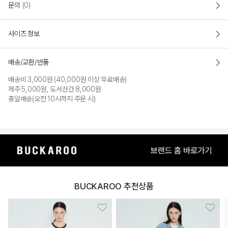
문의
(0)
사이즈 정보
배송/교환/반품
배송비 3,000원 (40,000원 이상 무료배송)
제주 5,000원, 도서산간 8,000원
총알배송(오전 10시까지 주문 시)
BUCKAROO 추천상품