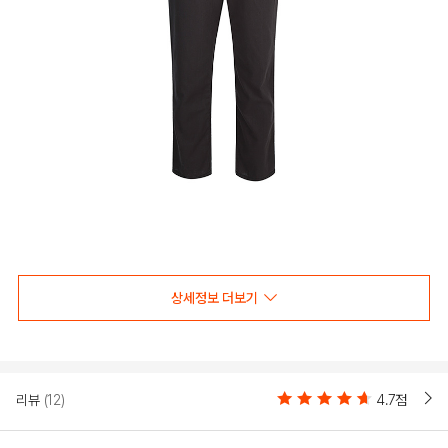
상세정보 더보기
리뷰
(12)
4.7점