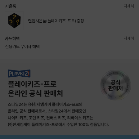
사은품
자세히
랜덤사은품(플레이키즈-프로) 증정
카드혜택
자세히
신용카드 무이자 혜택
상품상세정보