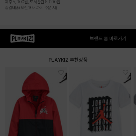
제주 5,000원, 도서산간 8,000원
총알배송(오전 10시까지 주문 시)
PLAYKIZ 추천상품