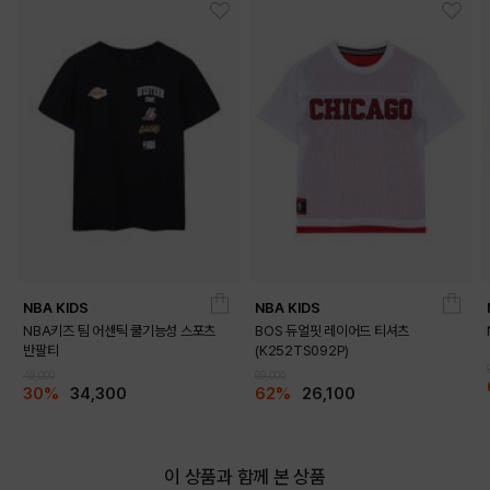
DETAILS
NBA KIDS
NBA KIDS
NBA키즈 팀 어센틱 쿨기능성 스포츠
BOS 듀얼핏 레이어드 티셔츠
반팔티
(K252TS092P)
49,000
69,000
30%
34,300
62%
26,100
이 상품과 함께 본 상품