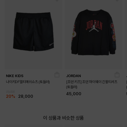
NIKE KIDS
JORDAN
나이키DF멀티메쉬쇼츠 (토들러)
[조던 키즈] 조던 하이웨이 긴팔티셔츠
(토들러)
35,000
45,000
20%
28,000
이 상품과 비슷한 상품