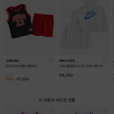
JORDAN
NIKE KIDS
조던23저지세트 (베이비)
나이키홑겹테니스윈드러너 (베이비)
99,000
59,000
20%
47,200
이 상품과 비슷한 상품