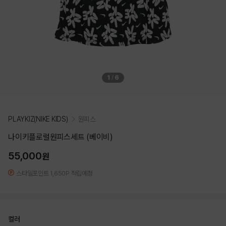
1
/
6
PLAYKIZ(NIKE KIDS)
원피스
나이키플로럴원피스세트 (베이비)
55,000
원
스타일포인트 1,650P 적립예정
컬러