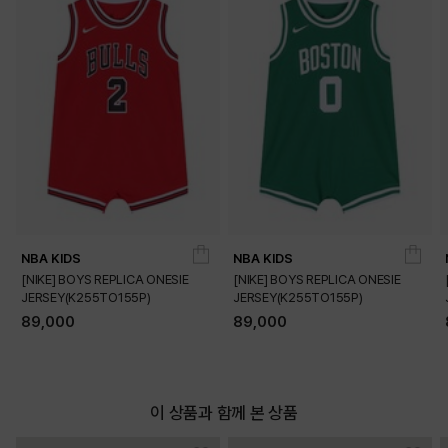
DETAILS
NBA KIDS
NBA KIDS
[NIKE] BOYS REPLICA ONESIE
[NIKE] BOYS REPLICA ONESIE
JERSEY(K255TO155P)
JERSEY(K255TO155P)
89,000
89,000
이 상품과 함께 본 상품