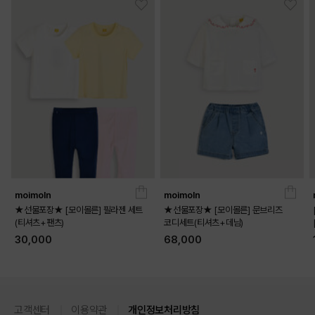
moimoln
moimoln
★선물포장★ [모이몰른] 필라젠 세트
★선물포장★ [모이몰른] 문브리즈
(티셔츠+팬츠)
코디세트(티셔츠+데님)
30,000
68,000
고객센터
이용약관
개인정보처리방침