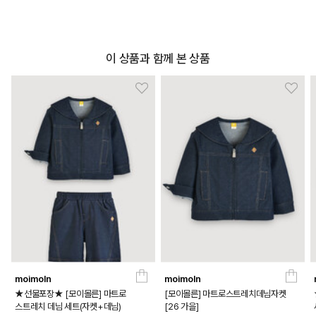
DETAILS
이 상품과 함께 본 상품
moimoln
moimoln
★선물포장★ [모이몰른] 마트로
[모이몰른] 마트로스트레치데님자켓
스트레치 데님 세트(자켓+데님)
[26 가을]