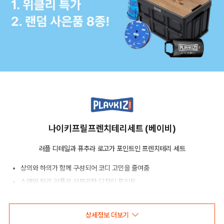
나이키프릴프렌치테리세트 (베이비)
러플 디테일과 퓨추라 로고가 포인트인 프렌치테리 세트
상의와 하의가 함께 구성되어 코디 고민을 줄여줌
소매와 허리 러플로 러블리한 디자인 포인트
프렌치테리 소재로 편안한 데일리 착용 가능
상세정보 더보기