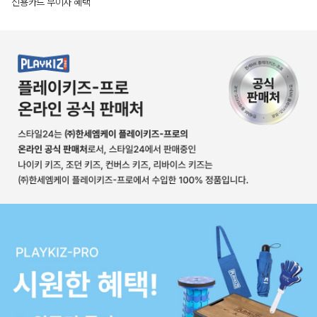
신용카드 무이자 혜택
상품상세정보