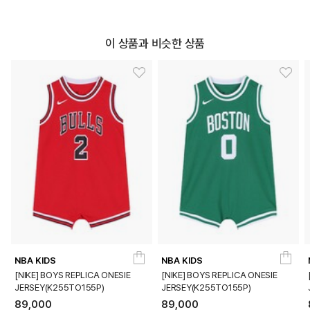
이 상품과 비슷한 상품
NBA KIDS
NBA KIDS
[NIKE] BOYS REPLICA ONESIE
[NIKE] BOYS REPLICA ONESIE
JERSEY(K255TO155P)
JERSEY(K255TO155P)
89,000
89,000