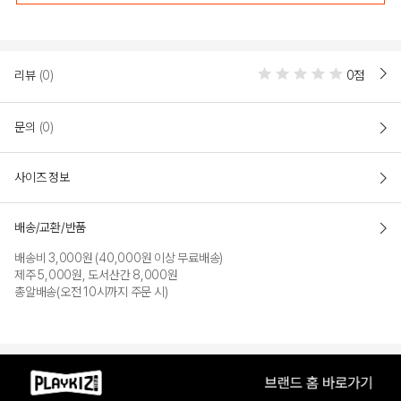
COLOR
리뷰
(0)
0점
문의
(0)
사이즈 정보
배송/교환/반품
배송비 3,000원 (40,000원 이상 무료배송)
MINT
APRICOT PINK
제주 5,000원, 도서산간 8,000원
총알배송(오전 10시까지 주문 시)
PRODUCT VIEW