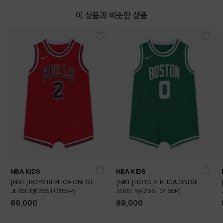
이 상품과 비슷한 상품
NBA KIDS
NBA KIDS
[NIKE] BOYS REPLICA ONESIE
[NIKE] BOYS REPLICA ONESIE
JERSEY(K255TO155P)
JERSEY(K255TO155P)
89,000
89,000
DETAILS