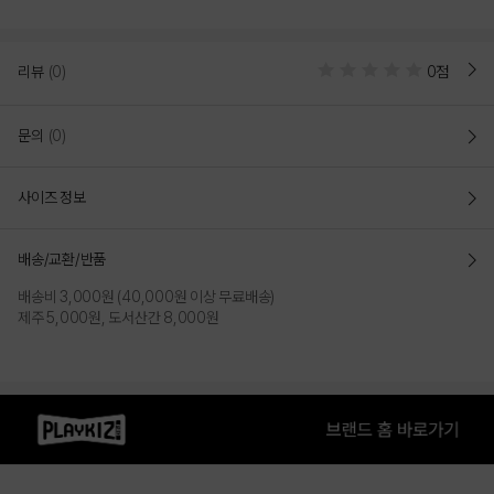
리뷰
(0)
0점
문의
(0)
사이즈 정보
WHITE
배송/교환/반품
배송비 3,000원 (40,000원 이상 무료배송)
PRODUCT VIEW
제주 5,000원, 도서산간 8,000원