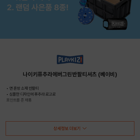
나이키퓨추라에버그린반팔티셔츠 (베이비)
• 면 혼방 소재 반팔티
• 심플한 디자인에 퓨추라 로고로
포인트를 준 제품
COLOR
상세정보 더보기