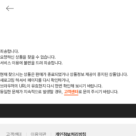
죄송합니다.
요청하신 상품을 찾을 수 없습니다.
서비스 이용에 불편을 드려 죄송합니다.
현재 찾으시는 상품은 판매가 종료되었거나 상품정보 제공이 중지된 상품입니다.
새로고침 하셔서 페이지를 다시 확인하거나,
브라우저의 URL이 유효한지 다시 한번 확인해 보시기 바랍니다.
동일한 문제가 지속적으로 발생할 경우,
고객센터
로 문의 주시기 바랍니다.
고객센터
이용약관
개인정보처리방침