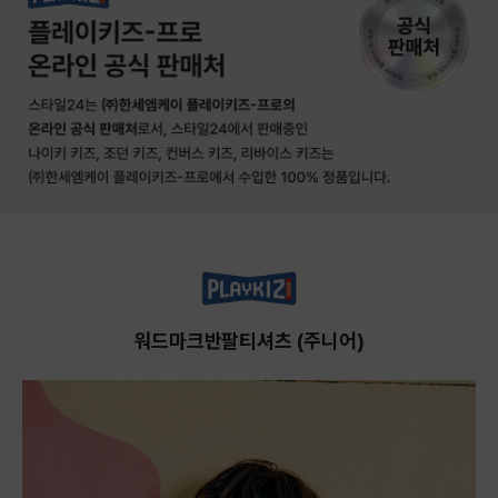
워드마크반팔티셔츠 (주니어)