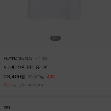
1
/
5
PLAYKIZ(NIKE KIDS)
티셔츠
워드마크반팔티셔츠 (주니어)
23,400
원
39,000
40%
원
스타일포인트 234P 적립예정
컬러