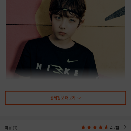
상세정보 더보기
리뷰
(3)
4.7점