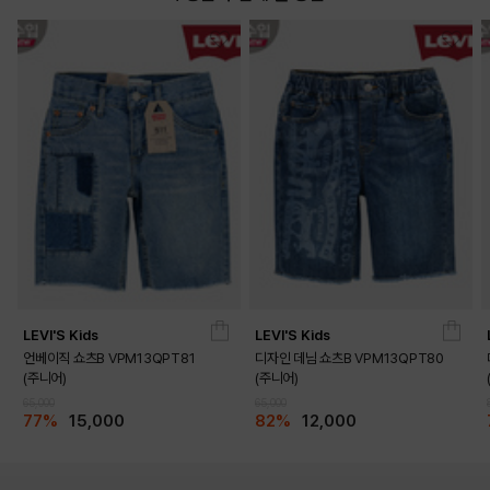
LEVI'S Kids
LEVI'S Kids
언베이직 쇼츠B VPM13QPT81
디자인 데님 쇼츠B VPM13QPT80
(주니어)
(주니어)
65,000
65,000
77%
15,000
82%
12,000