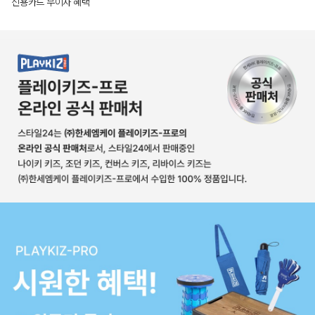
신용카드 무이자 혜택
상품상세정보