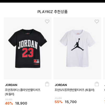
PLAYKIZ 추천상품
JORDAN
JORDAN
조던프라티스플라잇반팔티셔츠
조던S/S점프맨반팔티셔츠 (토들러)
(토들러)
35,000
35,000
55%
15,700
46%
18,900