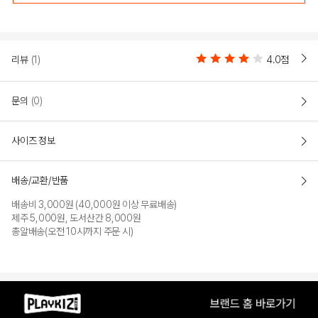
리뷰
(1)
4.0점
문의
(0)
사이즈 정보
GREEN
BLUE
배송/교환/반품
PRODUCT VIEW
배송비 3,000원 (40,000원 이상 무료배송)
제주 5,000원, 도서산간 8,000원
총알배송(오전 10시까지 주문 시)