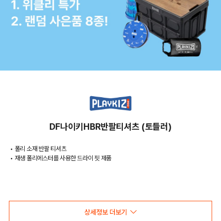
DF나이키HBR반팔티셔츠 (토들러)
• 폴리 소재 반팔 티셔츠
• 재생 폴리에스터를 사용한 드라이 핏 제품
COLOR
상세정보 더보기