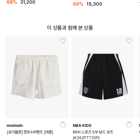
68%
31,200
69%
15,300
이 상품과 함께 본 상품
moimoln
NBA KIDS
[모이몰른] 켄트4부팬츠 [여름]
BKN 스포츠 5부 보드 숏츠
(K242PT730P)