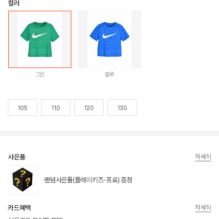
컬러
그린
블루
105
110
120
130
사은품
자세히
랜덤사은품(플레이키즈-프로) 증정
카드혜택
자세히