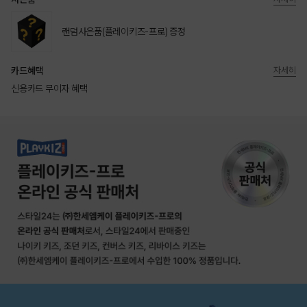
랜덤사은품(플레이키즈-프로) 증정
카드혜택
자세히
신용카드 무이자 혜택
상품상세정보