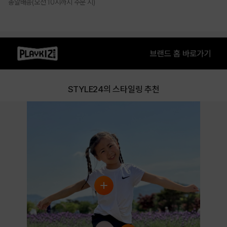
총알배송(오전 10시까지 주문 시)
상품특징
• 폴리 혼방 소재 반팔 티셔츠
• 구조적인 형태가 포인트인 트위스트 제품
STYLE24의 스타일링 추천
COLOR