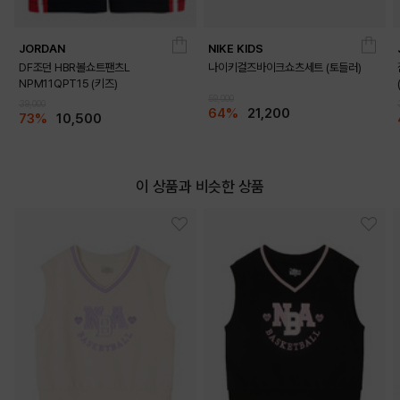
JORDAN
NIKE KIDS
DF조던 HBR볼쇼트팬츠L
나이키걸즈바이크쇼츠세트 (토들러)
NPM11QPT15 (키즈)
59,000
39,000
64%
21,200
73%
10,500
이 상품과 비슷한 상품
DETAILS