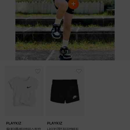
WHITE
PRODUCT VIEW
1
/
1
PLAYKIZ
PLAYKIZ
올데이플레이트위스트반
나이키걸즈저지반바지