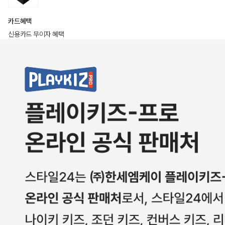
카드혜택
신용카드 무이자 혜택
상품상세정보