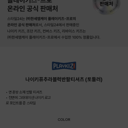
나이키퓨추라블럭반팔티셔츠 (토들러)
• 면 혼방 소재 반팔 티셔츠
• 전면에 그라데이션 나이키 로고
로 포인트를 준 스타일
COLOR