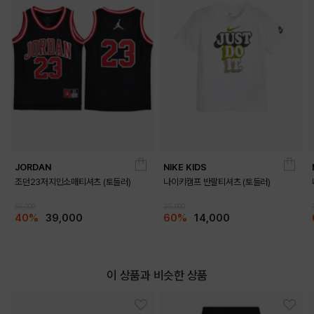
JORDAN
NIKE KIDS
조던23저지민소매티셔츠 (토들러)
나이키캠프 반팔티셔츠 (토들러)
65,000
35,000
40%
39,000
60%
14,000
이 상품과 비슷한 상품