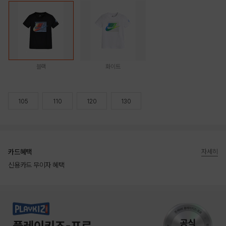
블랙
화이트
105
110
120
130
카드혜택
자세히
신용카드 무이자 혜택
상품상세정보