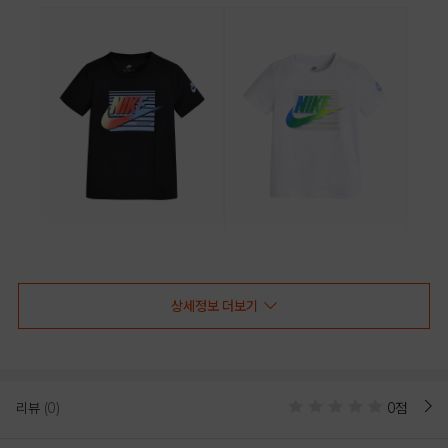
BLACK
WHITE
상세정보 더보기
PRODUCT VIEW
리뷰
(0)
0점