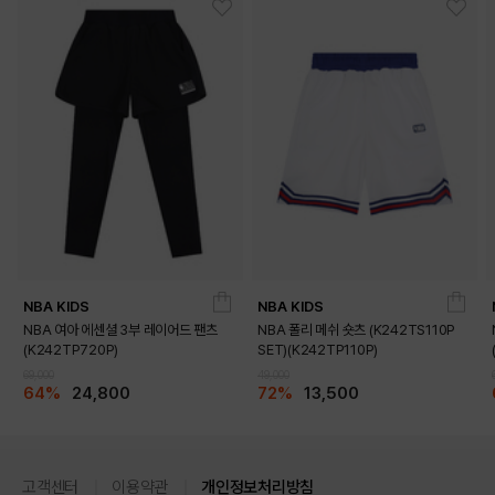
NBA KIDS
NBA KIDS
NBA 여아 에센셜 3부 레이어드 팬츠
NBA 폴리 메쉬 숏츠 (K242TS110P
(K242TP720P)
SET)(K242TP110P)
69,000
49,000
64%
24,800
72%
13,500
고객센터
이용약관
개인정보처리방침