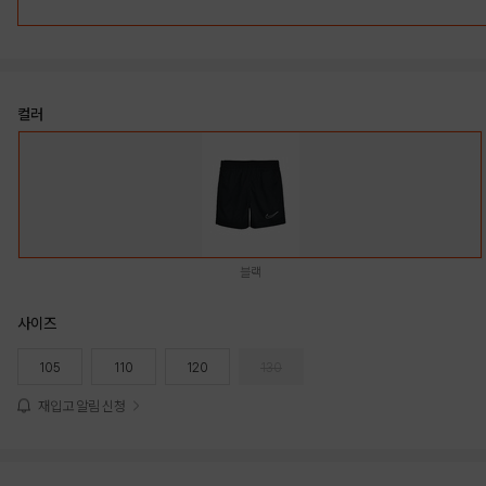
컬러
블랙
사이즈
105
110
120
130
재입고 알림 신청