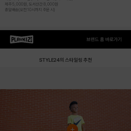
제주 5,000원, 도서산간 8,000원
총알배송(오전 10시까지 주문 시)
STYLE24의 스타일링 추천