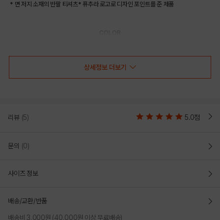
* 면 저지 소재의 반팔 티셔츠* 퓨추라 로고로 디자인 포인트를 준 제품
COLOR
상세정보 더보기
리뷰
(5)
5.0점
문의
(0)
사이즈 정보
LEMON
배송/교환/반품
PRODUCT VIEW
배송비 3,000원 (40,000원 이상 무료배송)