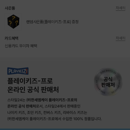
사은품
자세히
랜덤사은품(플레이키즈-프로) 증정
카드혜택
자세히
신용카드 무이자 혜택
상품상세정보