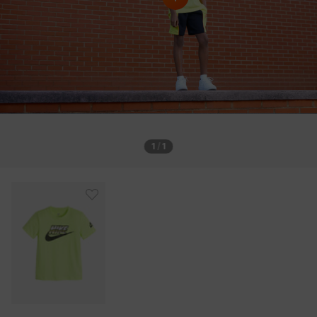
1
/
1