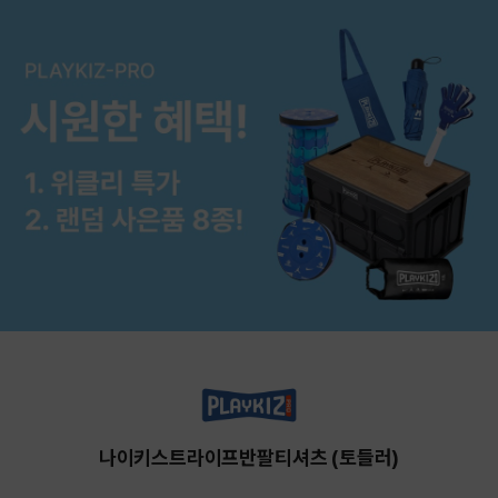
나이키스트라이프반팔티셔츠 (토들러)