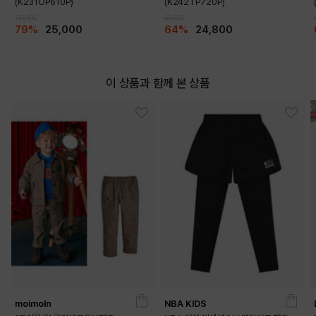
(K231OP610P)
(K242TP720P)
119,000
69,000
79%
25,000
64%
24,800
이 상품과 함께 본 상품
DETAILS
moimoln
NBA KIDS