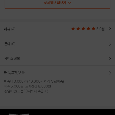
상세정보 더보기
리뷰
(4)
5.0점
문의
(0)
사이즈 정보
GRAY
BLACK
배송/교환/반품
배송비 3,000원 (40,000원 이상 무료배송)
제주 5,000원, 도서산간 8,000원
총알배송(오전 10시까지 주문 시)