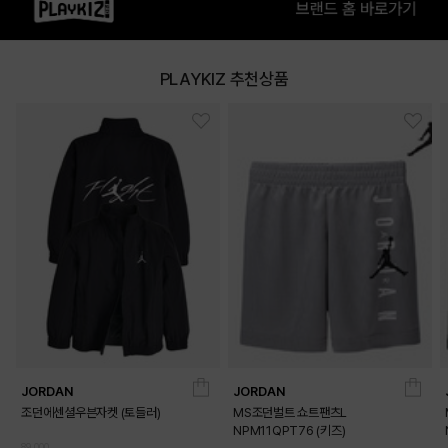
KHAKI
PLAYKIZ 추천상품
PRODUCT VIEW
JORDAN
JORDAN
조던에센셜우븐자켓 (토들러)
MS조던벌트 쇼트팬츠L
NPM11QPT76 (키즈)
89,000