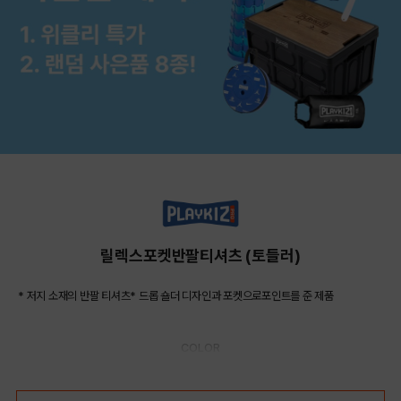
릴렉스포켓반팔티셔츠 (토들러)
* 저지 소재의 반팔 티셔츠* 드롭 숄더 디자인과 포켓으로포인트를 준 제품
COLOR