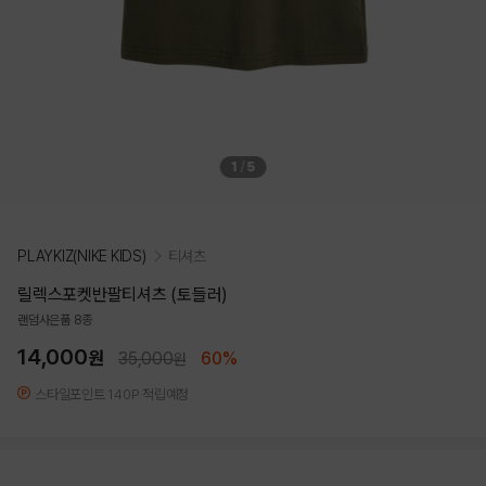
1
/
5
PLAYKIZ(NIKE KIDS)
티셔츠
릴렉스포켓반팔티셔츠 (토들러)
랜덤사은품 8종
14,000
원
35,000
60%
원
스타일포인트 140P 적립예정