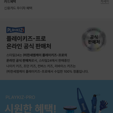
카드혜택
자세히
신용카드 무이자 혜택
상품상세정보