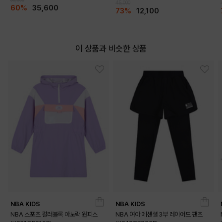
45,000
60%
35,600
73%
12,100
이 상품과 비슷한 상품
NBA KIDS
NBA KIDS
NBA 스포츠 컬러블록 아노락 원피스
NBA 여아 에센셜 3부 레이어드 팬츠