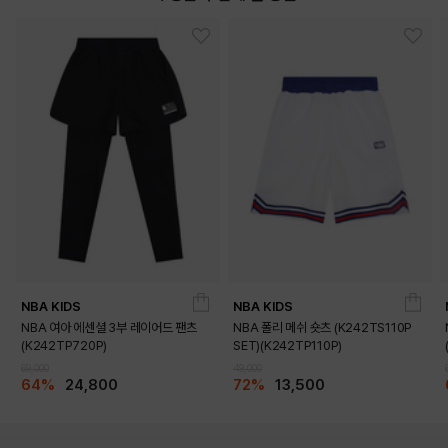
NBA KIDS
NBA KIDS
NBA 여아 에센셜 3부 레이어드 팬츠
NBA 폴리 메쉬 숏츠 (K242TS110P
(K242TP720P)
SET)(K242TP110P)
69,000
49,000
64%
24,800
72%
13,500