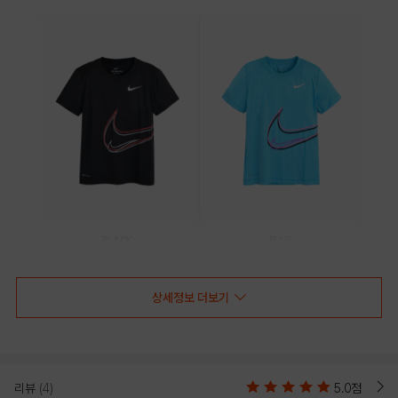
BLACK
BLUE
PRODUCT VIEW
상세정보 더보기
리뷰
(4)
5.0점