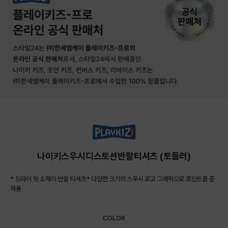
나이키스우시디스토션반팔티셔츠 (토들러)
* 드라이 핏 소재의 반팔 티셔츠* 다양한 크기의 스우시 로고 그래픽으로 포인트를 준
제품
COLOR