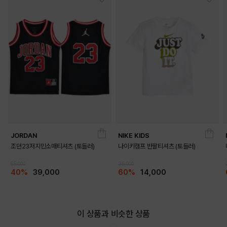
JORDAN
NIKE KIDS
조던23저지민소매티셔츠 (토들러)
나이키캠프 반팔티셔츠 (토들러)
65,000
35,000
40%
39,000
60%
14,000
이 상품과 비슷한 상품