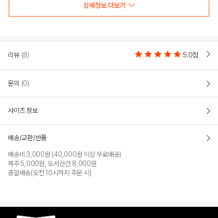
상세정보 더보기
리뷰
(8)
5.0점
문의
(0)
사이즈 정보
배송/교환/반품
배송비 3,000원 (40,000원 이상 무료배송)
제주 5,000원, 도서산간 8,000원
총알배송(오전 10시까지 주문 시)