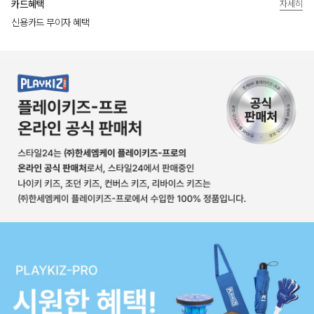
카드혜택
자세히
신용카드 무이자 혜택
상품상세정보