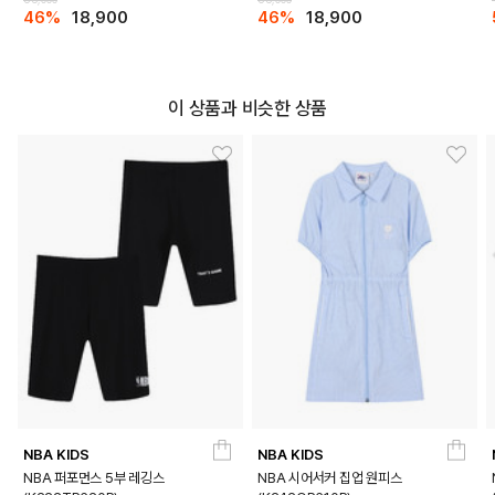
46%
18,900
46%
18,900
BLACK
WHITE
PRODUCT VIEW
이 상품과 비슷한 상품
NBA KIDS
NBA KIDS
NBA 퍼포먼스 5부 레깅스
NBA 시어서커 집업 원피스