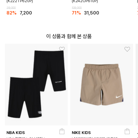
(K222TP620P)
(K242OP610P)
39,000
109,000
82%
7,200
71%
31,500
이 상품과 함께 본 상품
NBA KIDS
NIKE KIDS