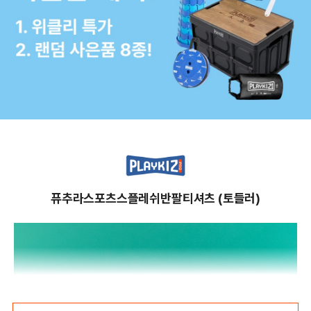
퓨추라스포츠스플레쉬반팔티셔츠 (토들러)