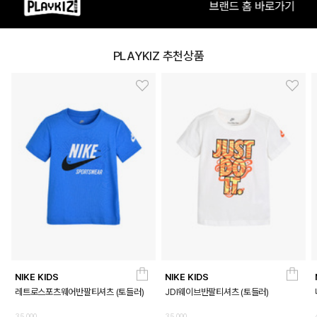
상품특징
PLAYKIZ 추천상품
* 면 저지 소재의 반팔 티셔츠
* 퓨추라 로고와 그래픽으로 포인트를 준 제품
COLOR
NIKE KIDS
NIKE KIDS
레트로스포츠웨어반팔티셔츠 (토들러)
JDI웨이브반팔티셔츠 (토들러)
35,000
35,000