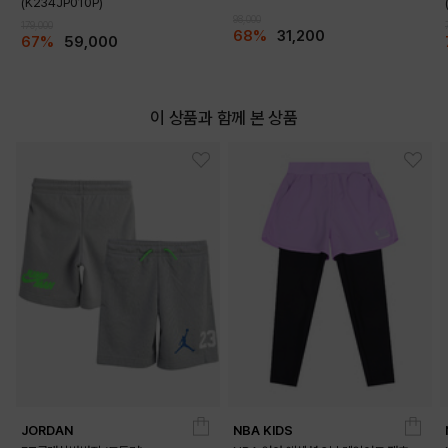
(K234JP010P)
98,000
179,000
68%
31,200
67%
59,000
이 상품과 함께 본 상품
JORDAN
NBA KIDS