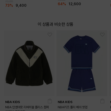
35,000
64%
12,600
BLACK
WHITE
73%
9,400
PRODUCT VIEW
이 상품과 비슷한 상품
NBA KIDS
NBA KIDS
NBA 인앤아웃 리버서블 플리스 점퍼
NBA키즈 폴리 메쉬 셋업