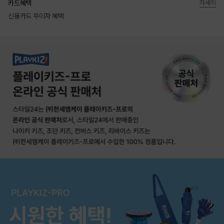
카드혜택
자세히
신용카드 무이자 혜택
상품상세정보