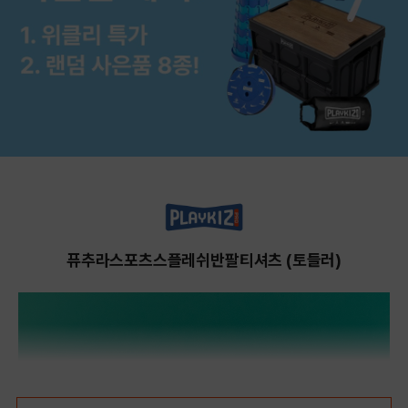
퓨추라스포츠스플레쉬반팔티셔츠 (토들러)