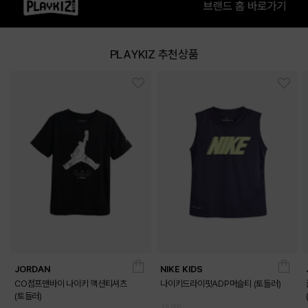
상품특징
PLAYKIZ 추천상품
* 면 저지 소재의 반팔 티셔츠
* 퓨추라 로고와 그래픽으로 포인트를 준 제품
COLOR
JORDAN
NIKE KIDS
CO점프맨바이 나이키 액션티셔츠
나이키드라이핏ADP머슬티 (토들러)
(토들러)
35,000