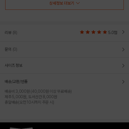
상세정보 더보기
리뷰
(8)
5.0점
문의
(0)
사이즈 정보
배송/교환/반품
배송비 3,000원 (40,000원 이상 무료배송)
제주 5,000원, 도서산간 8,000원
총알배송(오전 10시까지 주문 시)