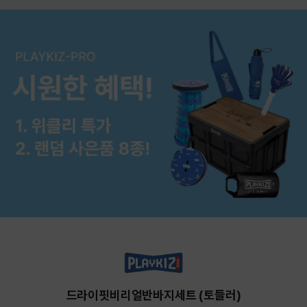
드라이핏비리얼반바지세트 (토들러)