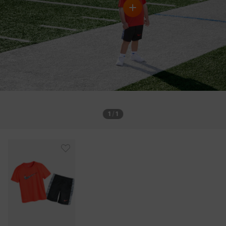
1
/
1