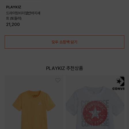
PLAYKIZ
드라이핏비리얼반바지세
트 (토들러)
21,200
모두 쇼핑백 담기
DETAILS
PLAYKIZ 추천상품