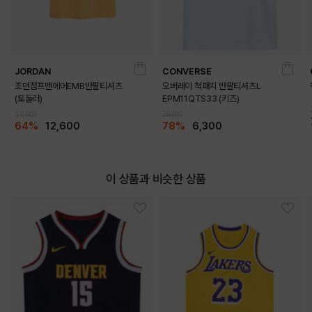
JORDAN
CONVERSE
조던점프맨에어EMB반팔티셔츠
오버레이 척패치 반팔티셔츠L
(토들러)
EPM11QTS33 (키즈)
35,000
29,000
64%
12,600
78%
6,300
이 상품과 비슷한 상품