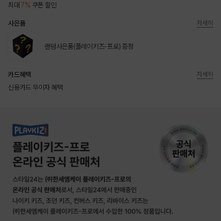
최대
7%
쿠폰 할인
사은품
자세히
랜덤사은품(플레이키즈-프로) 증정
카드혜택
자세히
신용카드 무이자 혜택
상품상세정보