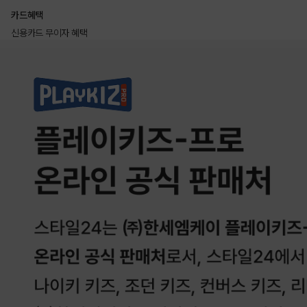
카드혜택
신용카드 무이자 혜택
상품상세정보