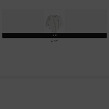
품절
화이트