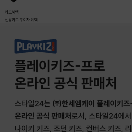
카드혜택
신용카드 무이자 혜택
상품상세정보