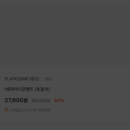
PLAYKIZ(NIKE KIDS)
팬츠
HBR아이콘팬츠 (토들러)
27,600
원
69,000
60%
원
스타일포인트 276P 적립예정