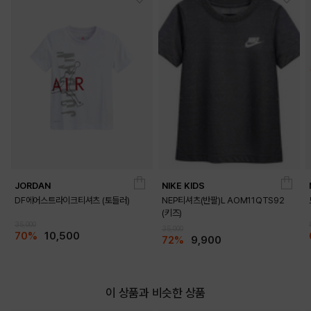
JORDAN
NIKE KIDS
DF에어스트라이크티셔츠 (토들러)
NEP티셔츠(반팔)L AOM11QTS92
(키즈)
35,000
35,000
70%
10,500
72%
9,900
이 상품과 비슷한 상품