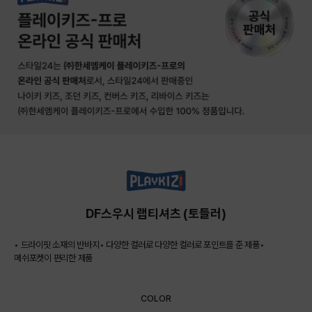
DF스우시 랩티셔츠 (토들러)
• 드라이핏 소재의 반바지• 다양한 컬러로 다양한 컬러로 포인트를 준 제품•
메쉬포켓이 편리한 제품
COLOR