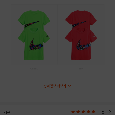
GREEN
RED
PRODUCT VIEW
상세정보 더보기
리뷰
(1)
5.0점