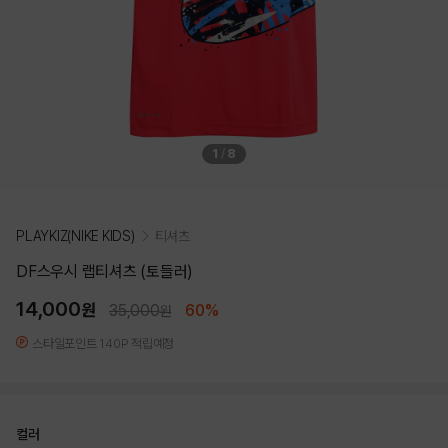
1
/
8
PLAYKIZ(NIKE KIDS)
티셔츠
DF스우시 랩티셔츠 (토들러)
14,000
원
35,000
60%
원
스타일포인트 140P 적립예정
컬러