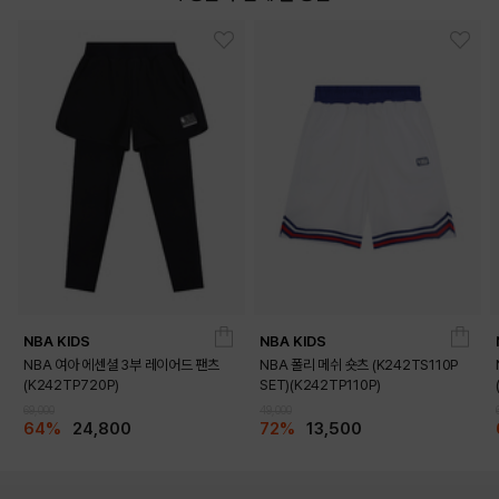
NBA KIDS
NBA KIDS
NBA 여아 에센셜 3부 레이어드 팬츠
NBA 폴리 메쉬 숏츠 (K242TS110P
(K242TP720P)
SET)(K242TP110P)
69,000
49,000
64%
24,800
72%
13,500