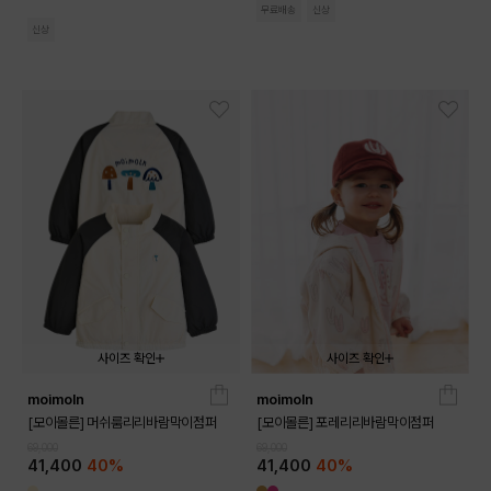
무료배송
신상
신상
사이즈 확인
사이즈 확인
moimoln
moimoln
090
100
110
120
130
090
100
110
120
130
[모이몰른] 머쉬룸리리바람막이점퍼
[모이몰른] 포레리리바람막이점퍼
69,000
69,000
41,400
40%
41,400
40%