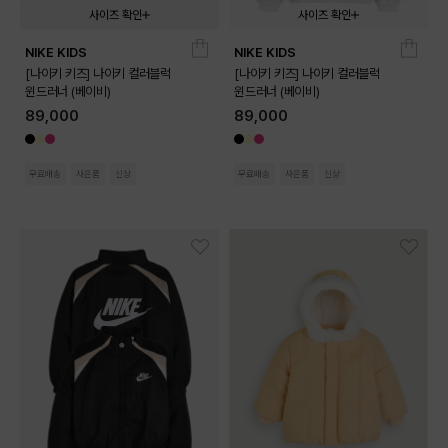
사이즈 확인
사이즈 확인
NIKE KIDS
NIKE KIDS
02T
03T
04T
02T
03T
04T
[나이키 키즈] 나이키 컬러블럭
[나이키 키즈] 나이키 컬러블럭
윈드러너 (베이비)
윈드러너 (베이비)
89,000
89,000
무료배송
사은품
신상
무료배송
사은품
신상