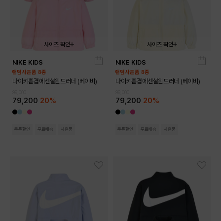
사이즈 확인
사이즈 확인
NIKE KIDS
NIKE KIDS
02T
03T
02T
03T
랜덤사은품 8종
랜덤사은품 8종
나이키홑겹에센셜윈드러너 (베이비)
나이키홑겹에센셜윈드러너 (베이비)
99,000
99,000
79,200
20%
79,200
20%
쿠폰할인
무료배송
사은품
쿠폰할인
무료배송
사은품