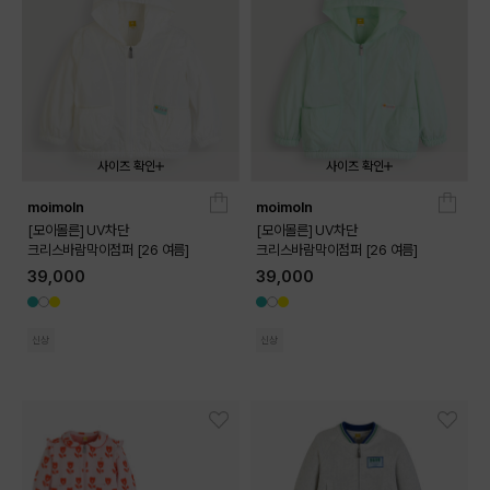
사이즈 확인
사이즈 확인
moimoln
moimoln
090
100
110
120
130
090
100
110
120
130
[모이몰른] UV차단
[모이몰른] UV차단
크리스바람막이점퍼 [26 여름]
크리스바람막이점퍼 [26 여름]
39,000
39,000
신상
신상