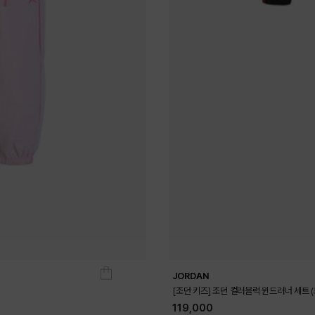
JORDAN
[조던 키즈] 조던 컬러블럭 윈드러너 세트 
119,000